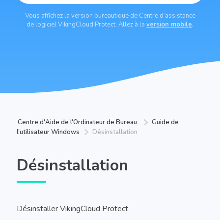
Vous affichez la version bureautique de Centre d’assistance
de logiciel VikingCloud Protect. Allez à la
version mobile
.
Centre d'Aide de l'Ordinateur de Bureau
Guide de
l'utilisateur Windows
Désinstallation
Désinstallation
Désinstaller VikingCloud Protect